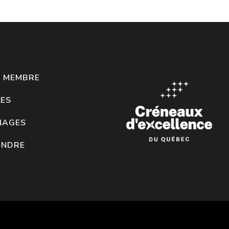
Z MEMBRE
ES
NAGES
INDRE