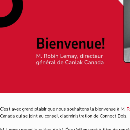
C’est avec grand plaisir que nous souhaitons la bienvenue à M.
R
Canada qui se joint au conseil d’administration de Connect Bois.
M. Lemay prend la relève de M. Éric Vaillancourt à titre de re