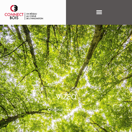
VIZÉO
Retour aux projets