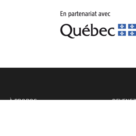
À PROPOS
DEVENE
SERVICES
NOUVELL
PROJETS ET RÉALISATIONS
TÉMOIG