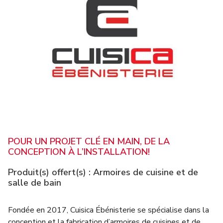
POUR UN PROJET CLÉ EN MAIN, DE LA
CONCEPTION À L’INSTALLATION!
Produit(s) offert(s) :
Armoires de cuisine et de
salle de bain
Fondée en 2017, Cuisica Ébénisterie se spécialise dans la
conception et la fabrication d’armoires de cuisines et de