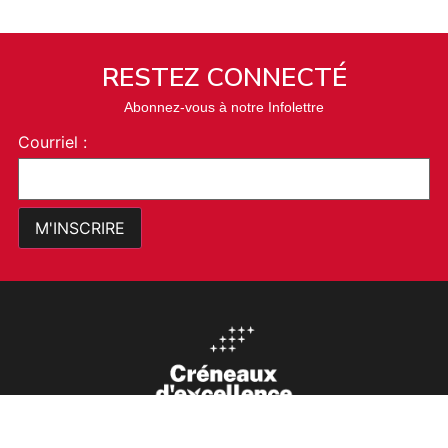
RESTEZ CONNECTÉ
Abonnez-vous à notre Infolettre
Courriel :