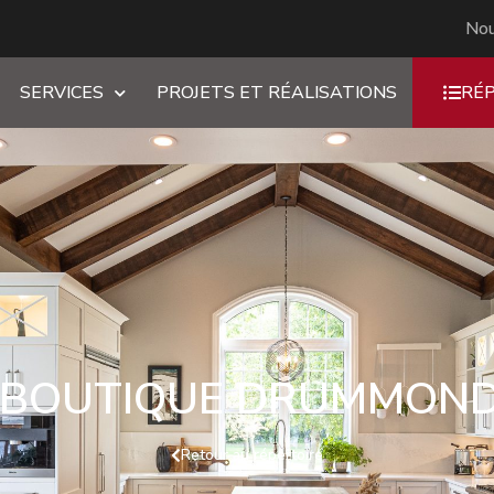
Nou
SERVICES
PROJETS ET RÉALISATIONS
RÉ
I BOUTIQUE DRUMMOND
Retour au répertoire