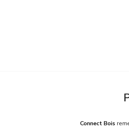
Connect Bois
remer