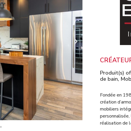
CRÉATEUR
Produit(s) of
de bain
,
Mobi
Fondée en 1989
création d’armo
mobiliers inté
personnalisée, 
réalisation de 