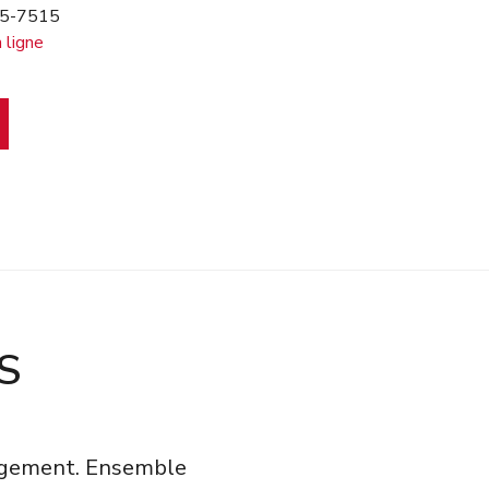
95-7515
 ligne
S
gagement. Ensemble