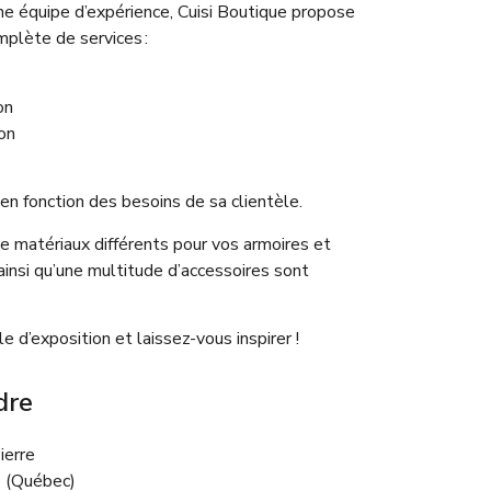
e équipe d’expérience, Cuisi Boutique propose
plète de services :
on
ion
n
en fonction des besoins de sa clientèle.
e matériaux différents pour vos armoires et
insi qu’une multitude d’accessoires sont
lle d’exposition et laissez-vous inspirer !
dre
ierre
 (Québec)