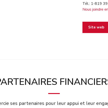
Tél.: 1-819 3
Nous joindre en
Site web
PARTENAIRES FINANCIER
cie ses partenaires pour leur appui et leur en