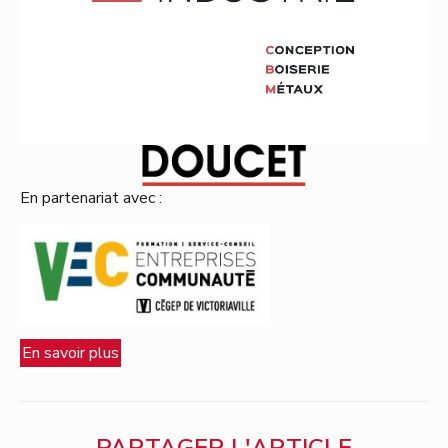
En partenariat avec :
En savoir plus
PARTAGER L'ARTICLE