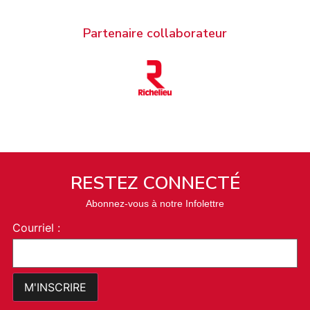
Partenaire collaborateur
RESTEZ CONNECTÉ
Abonnez-vous à notre Infolettre
Courriel :